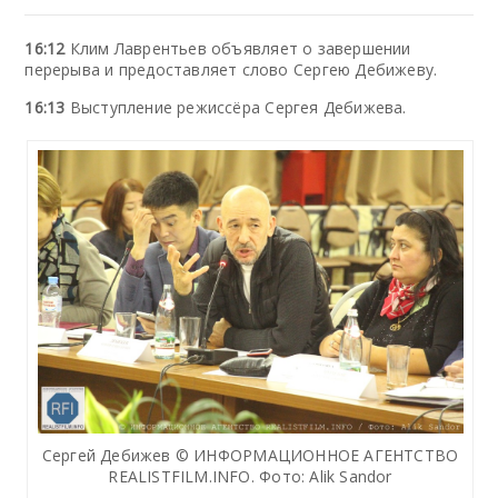
16:12
Клим Лаврентьев объявляет о завершении
перерыва и предоставляет слово Сергею Дебижеву.
16:13
Выступление режиссёра Сергея Дебижева.
Сергей Дебижев © ИНФОРМАЦИОННОЕ АГЕНТСТВО
REALISTFILM.INFO. Фото: Alik Sandor