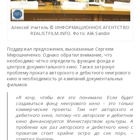
Алексей Учитель © ИНФОРМАЦИОННОЕ АГЕНТСТВО
REALISTFILM.INFO. Фото: Alik Sandor
Поддержал предложения, высказанные Сергеем
Мирошниченко. Однако обратил внимание, что
необходимо чётко определить функции фонда и
центров документального кино. Также затронул
проблему проката авторского и дебютного неигрового
кино и необходимость pr-кампаний документальных
фильмов.
«Я хочу, чтобы все это понимали. Если будет
создаваться фонд неигрового кино – это только
коммерческие проекты. Там нет авторского и
дебютного кино, потому что авторское и дебютное
кино финансируется Министерством культуры. А
проблема как раз авторского и дебютного кино с
прокатом стоит крайне остро до сих пор», –
отметил Учитель.