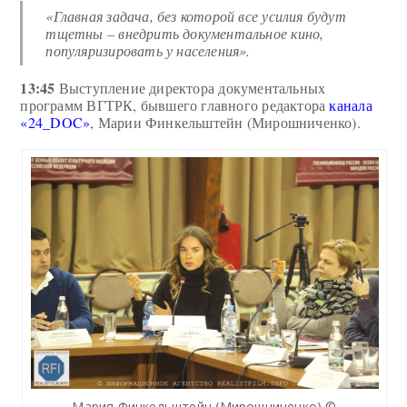
«Главная задача, без которой все усилия будут
тщетны – внедрить документальное кино,
популяризировать у населения».
13:45
Выступление директора документальных
программ ВГТРК, бывшего главного редактора
канала
«24_DOC»
, Марии Финкельштейн (Мирошниченко).
Мария Финкельштейн (Мирошниченко) ©