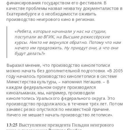
финансирования государством его фестиваля. В
качестве проблемы назвал нехватку документалистов в
Екатеринбурге и о необходимости оживить
производство неигрового кино в регионах.
«Ребята, которые начинали у нас на студии,
поступали во ВГИК, на Высшие режиссёрские
курсы. Никто не вернулся обратно. Потому что нам
нечего им предложить. Ну приедут они, а что они
будут делать?»
Выразил мнение, что производство кинолетописи
можно начать без дополнительной подготовки. «В 2005
году началось производство кинолетописи в системе
Министерства культуры, – напомнил Негашев. – В
каждом федеральном округе производился
киноальманах, мы, например, производили
кинолетопись Уральского федерального округа. Это
производство продолжалось в течение трёх лет. Потом
занавес резко опустился по неизвестной причине.
Ничего не мешает начать производство летописи».
13:25
Выступление президента Гильдии неигрового