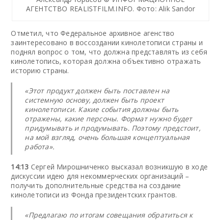
АГЕНТСТВО REALISTFILM.INFO. Фото: Alik Sandor
Отметил, что Федеральное архивное агенство
заинтересовано в воссоздании кинолетописи страны и
поднял вопрос о том, что должна представлять из себя
кинолетопись, которая должна объективно отражать
историю страны.
«Этот продукт должен быть поставлен на
системную основу, должен быть проект
кинолетописи. Какие события должны быть
отражены, какие персоны. Формат нужно будет
придумывать и продумывать. Поэтому предстоит,
на мой взгляд, очень большая концептуальная
работа».
14:13
Сергей Мирошниченко высказал возникшую в ходе
дискуссии идею для некоммерческих организаций –
получить дополнительные средства на создание
кинолетописи из Фонда президентских грантов.
«Предлагаю по итогам совещания обратиться к