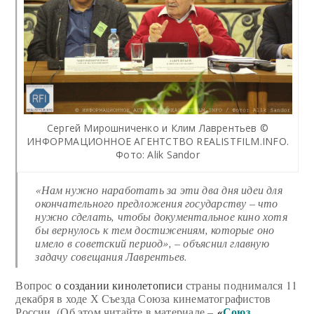
Сергей Мирошниченко и Клим Лаврентьев ©
ИНФОРМАЦИОННОЕ АГЕНТСТВО REALISTFILM.INFO.
Фото: Alik Sandor
«Нам нужно наработать за эти два дня идеи для
окончательного предложения государству – что
нужно сделать, чтобы документальное кино хотя
бы вернулось к тем достижениям, которые оно
имело в советский период», – объяснил главную
задачу совещания Лаврентьев.
Вопрос
о создании кинолетописи
страны поднимался 11
декабря в ходе Х Съезда Союза кинематографистов
«
Союз
России. (Об этом читайте в материале –