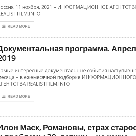
Россия. 11 ноября, 2021 – ИНФОРМАЦИОННОЕ АГЕНТСТВ
REALISTFILM.INFO
READ MORE
Документальная программа. Апрел
2019
Самые интересные документальные события наступивш
месяца – в ежемесячной подборке ИНФОРМАЦИОННОГ
АГЕНТСТВА REALISTFILM.INFO
READ MORE
Илон Маск, Романовы, страх старо