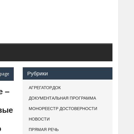
Рубрики
page
АГРЕГАТОР.ДОК
е –
ДОКУМЕНТАЛЬНАЯ ПРОГРАММА
овые
МОНОРЕЕСТР ДОСТОВЕРНОСТИ
НОВОСТИ
ю
ПРЯМАЯ РЕЧЬ