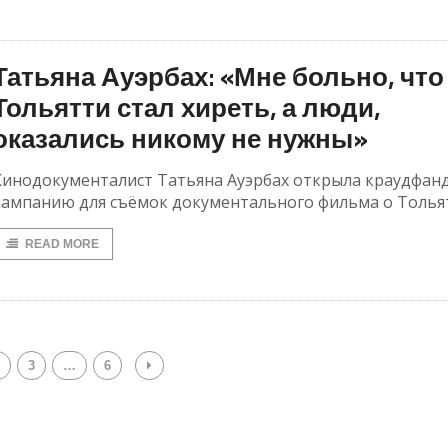
Татьяна Ауэрбах: «Мне больно, что
Тольятти стал хиреть, а люди,
оказались никому не нужны»
Кинодокументалист Татьяна Ауэрбах открыла краудфан
кампанию для съёмок документального фильма о Толья
READ MORE
3
…
6