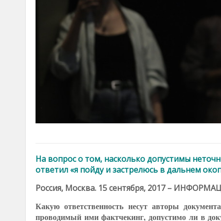
На вопрос о том, насколько допустимы неточ
ответил «я пойду и застрелюсь в дальнем око
Россия, Москва. 15 сентября, 2017 – ИНФОРМ
Какую ответственность несут авторы документ
проводимый ими фактчекинг, допустимо ли в до