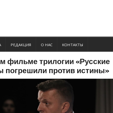
А
РЕДАКЦИЯ
О НАС
КОНТАКТЫ
м фильме трилогии «Русские
мы погрешили против истины»