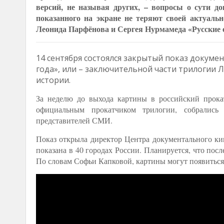
версий, не называя других, – вопросы о сути до
показанного на экране не теряют своей актуаль
Леонида Парфёнова и Сергея Нурмамеда «Русские е
14 сентября состоялся закрытый показ докуме
года», или – заключительной части трилогии 
истории.
За неделю до выхода картины в российский прока
официальным прокатчиком трилогии, собрались 
представителей СМИ.
Показ открыла директор Центра документального кин
показана в 40 городах России. Планируется, что посл
По словам Софьи Капковой, картины могут появиться