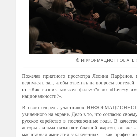
© ИНФОРМАЦИОННОЕ АГЕНТСТВ
Пожелав приятного просмотра Леонид Парфёнов, п
вернулся в зал, чтобы ответить на вопросы зрителей
от «Как возник замысел фильма?» до «Почему им
национальности?».
В свою очередь участников ИНФОРМАЦИОННОГО
увиденного на экране. Дело в то, что согласно своем
русское еврейство в послевоенные годы. В качест
авторы фильма называют блатной жаргон, он же – 
масштабная амнистия заключённых – как профессио