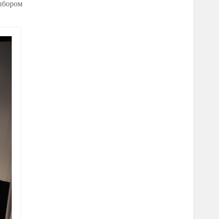
выбором