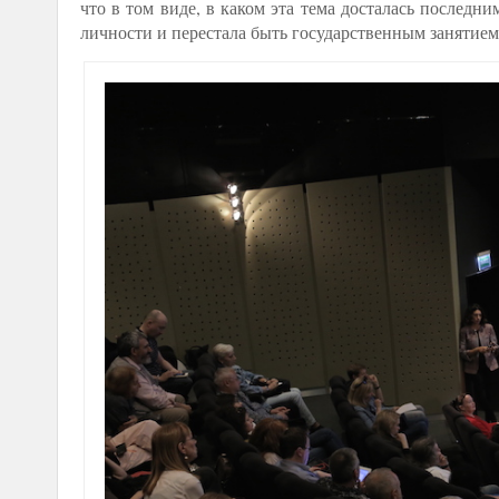
что в том виде, в каком эта тема досталась последн
личности и перестала быть государственным занятием