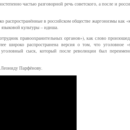
степенно частью разговорной речь советского, а после и росс
ко распространённые в российском обществе жаргонизмы как «
 языковой культуры – идиша.
сотрудник правоохранительных органов»), как слово произоше
лее широко распространена версия о том, что уголовное «
уголовный сыск, который после революции был переимен
 Леониду Парфёнову.