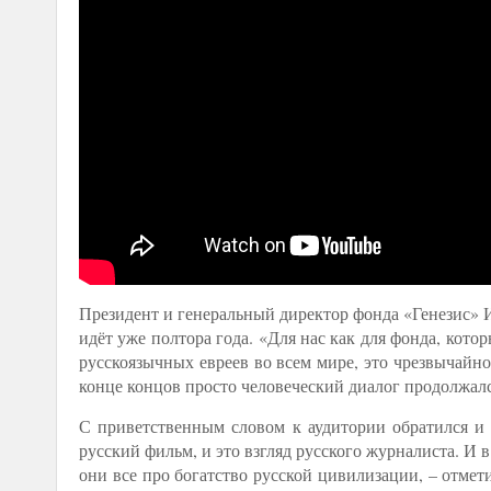
Президент и генеральный директор фонда «Генезис» 
идёт уже полтора года. «Для нас как для фонда, кот
русскоязычных евреев во всем мире, это чрезвычайно
конце концов просто человеческий диалог продолжалс
С приветственным словом к аудитории обратился и
русский фильм, и это взгляд русского журналиста. И 
они все про богатство русской цивилизации, – отмет