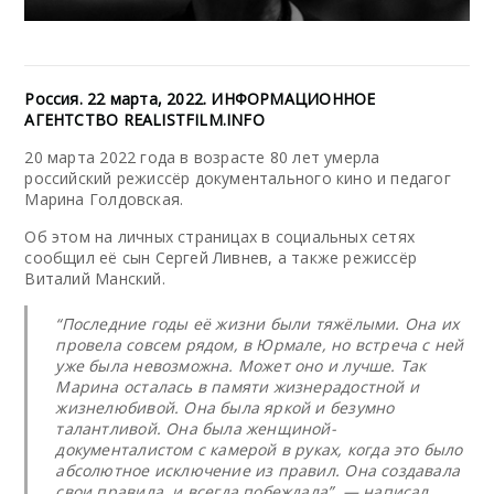
Россия. 22 марта, 2022. ИНФОРМАЦИОННОЕ
АГЕНТСТВО REALISTFILM.INFO
20 марта 2022 года в возрасте 80 лет умерла
российский режиссёр документального кино и педагог
Марина Голдовская.
Об этом на личных страницах в социальных сетях
сообщил её сын Сергей Ливнев, а также режиссёр
Виталий Манский.
“Последние годы её жизни были тяжёлыми. Она их
провела совсем рядом, в Юрмале, но встреча с ней
уже была невозможна. Может оно и лучше. Так
Марина осталась в памяти жизнерадостной и
жизнелюбивой. Она была яркой и безумно
талантливой. Она была женщиной-
документалистом с камерой в руках, когда это было
абсолютное исключение из правил. Она создавала
свои правила, и всегда побеждала”, — написал