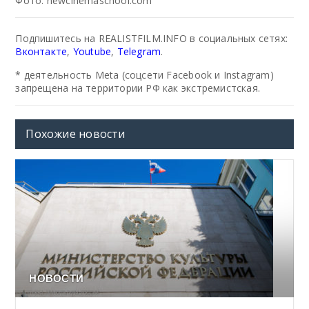
Фото: newcinemaschool.com
Подпишитесь на REALISTFILM.INFO в социальных сетях:
Вконтакте
,
Youtube
,
Telegram
.
* деятельность Meta (соцсети Facebook и Instagram)
запрещена на территории РФ как экстремистская.
Похожие новости
НОВОСТИ