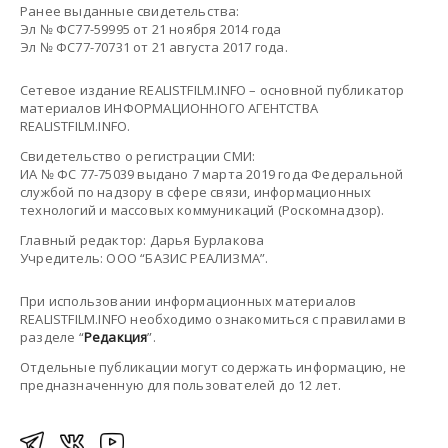
Ранее выданные свидетельства:
Эл № ФС77-59995 от 21 ноября 2014 года
Эл № ФС77-70731 от 21 августа 2017 года.
Сетевое издание REALISTFILM.INFO – основной публикатор
материалов ИНФОРМАЦИОННОГО АГЕНТСТВА
REALISTFILM.INFO.
Свидетельство о регистрации СМИ:
ИА № ФС 77-75039 выдано 7 марта 2019 года Федеральной
службой по надзору в сфере связи, информационных
технологий и массовых коммуникаций (Роскомнадзор).
Главный редактор: Дарья Бурлакова
Учредитель: ООО “БАЗИС РЕАЛИЗМА”.
При использовании информационных материалов
REALISTFILM.INFO необходимо ознакомиться с правилами в
разделе “
Редакция
”.
Отдельные публикации могут содержать информацию, не
предназначенную для пользователей до 12 лет.