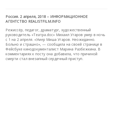
Россия. 2 апреля, 2018 – ИНФОРМАЦИОННОЕ
АГЕНТСТВО REALISTFILM.INFO
Режиссёр, педагог, драматург, художественный
руководитель «Театра.doc» Михаил Угаров умер в ночь
с 1 на 2 апреля. «Умер Миша Угаров. Неожиданно.
Больно и страшно», — сообщила на своей странице в
Фейсбуке кинодокументалист Марина Разбежкина. В
комментариях к посту она добавила, что причиной
смерти стал внезапный сердечный приступ.