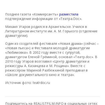
Позднее газета «Коммерсантъ»
разместила
подтверждение информации от «Театра.Doc».
Михаил Угаров родился в Архангельске. Учился в
Литературном институте им. А. М. Горького (отделение
драматургии).
Один из создателей фестиваля «Новая драма» (сейчас –
«Новая пьеса») и Фестиваля молодой драматургии
«Любимовка». В 2002 году вместе с супругой,
драматургом Еленой Грёминой, основал «Театр.doc».
В
2010 году Угаров возглавил «Центр драматургии и
режиссуры А. Казанцева и М. Рощина». Вместе с
режиссёром Мариной Разбежкиной преподавал в
«Школе документального кино и театра».
Источник фото: teatrdoc.ru
Подпишитесь на REALISTFILM.INFO в социальных сетях: