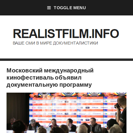
TOGGLE MENU
Московский международный
кинофестиваль объявил
документальную программу