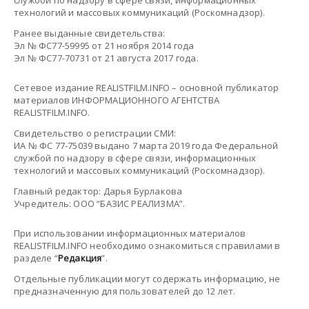
технологий и массовых коммуникаций (Роскомнадзор).
Ранее выданные свидетельства:
Эл № ФС77-59995 от 21 ноября 2014 года
Эл № ФС77-70731 от 21 августа 2017 года.
Сетевое издание REALISTFILM.INFO – основной публикатор
материалов ИНФОРМАЦИОННОГО АГЕНТСТВА
REALISTFILM.INFO.
Свидетельство о регистрации СМИ:
ИА № ФС 77-75039 выдано 7 марта 2019 года Федеральной
службой по надзору в сфере связи, информационных
технологий и массовых коммуникаций (Роскомнадзор).
Главный редактор: Дарья Бурлакова
Учредитель: ООО “БАЗИС РЕАЛИЗМА”.
При использовании информационных материалов
REALISTFILM.INFO необходимо ознакомиться с правилами в
разделе “
Редакция
”.
Отдельные публикации могут содержать информацию, не
предназначенную для пользователей до 12 лет.