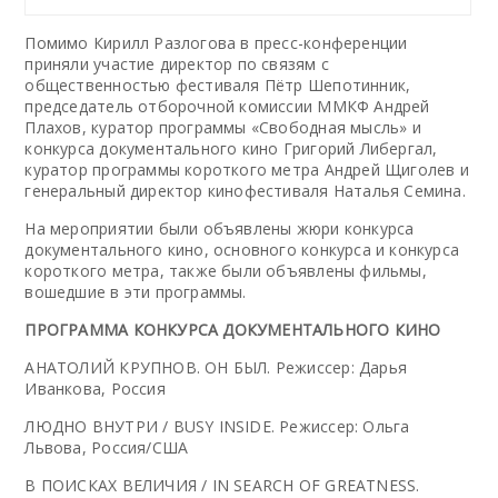
Помимо Кирилл Разлогова в пресс-конференции
приняли участие директор по связям с
общественностью фестиваля Пётр Шепотинник,
председатель отборочной комиссии ММКФ Андрей
Плахов, куратор программы «Свободная мысль» и
конкурса документального кино Григорий Либергал,
куратор программы короткого метра Андрей Щиголев и
генеральный директор кинофестиваля Наталья Семина.
На мероприятии были объявлены жюри конкурса
документального кино, основного конкурса и конкурса
короткого метра, также были объявлены фильмы,
вошедшие в эти программы.
ПРОГРАММА КОНКУРСА ДОКУМЕНТАЛЬНОГО КИНО
АНАТОЛИЙ КРУПНОВ. ОН БЫЛ. Режиссер: Дарья
Иванкова, Россия
ЛЮДНО ВНУТРИ / BUSY INSIDE. Режиссер: Ольга
Львова, Россия/США
В ПОИСКАХ ВЕЛИЧИЯ / IN SEARCH OF GREATNESS.