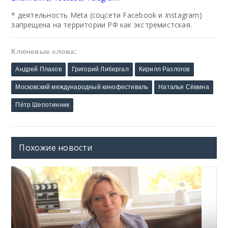
* деятельность Meta (соцсети Facebook и Instagram)
запрещена на территории РФ как экстремистская.
Ключевые слова:
Андрей Плахов
Григорий Либергал
Кирилл Разлогов
Московский международный кинофестиваль
Наталья Сёмина
Пётр Шепотинник
Похожие новости