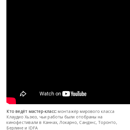
Кто ведёт мастер-класс:
монтажёр мирового класса
Клаудио Хьзюз, чьи работы были отобраны на
кинофестивали в Каннах, Локарно, Сандэнс, Торонто,
Берлине и IDFA