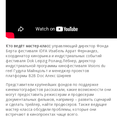
Кто ведёт мастер-класс:
управляющий директор Фонда
Берта фестиваля IDFA Изабель Аррат Фернандез,
координатор кинорынка и индустриальных событий
фестиваля Dok Leipzig Роланд Лёбнер, директор
индустриальной программы кинофестиваля Visions du
reel Гудула Майнцольт и менеджер проектов
платформы B2B Doc Алекс Ширяев
Представители крупнейших фондов по поддержке
кинематографистов рассказали, какие возможности они
могут предоставить режиссерам и продюсерам
документальных фильмов, например – развить сценарий
и сделать трейлер, найти продюсеров. Также ведущие
мастер-класса обсудили проблемы, которые они
встречают в кинопроектах чаще всего.