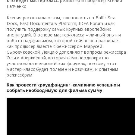
Кто ведёт мастер-класс:
режиссёр и продюсер Ксения
Гапченко
Ксения рассказала о том, как попасть на Baltic Sea
Docs, East Documentary Platform, IDFA Forum и как
получить поддержку самых крупных европейских
институций. В основе мастер-класса – личный опыт и
работа над фильмом, который сейчас она развивает
как продюсер вместе с режиссёром Марусей
Сыроечковской. Лекцию дополняют вопросы режиссёра
Ольги Аверкиевой, которая сама неоднократно
участвовала в европейских форумах, поэтому этот
мастер-класс будет полезен и новичкам, и опытным
режиссёрам.
Как провести краудфандинг-кампанию успешно и
собрать необходимую для фильма сумму