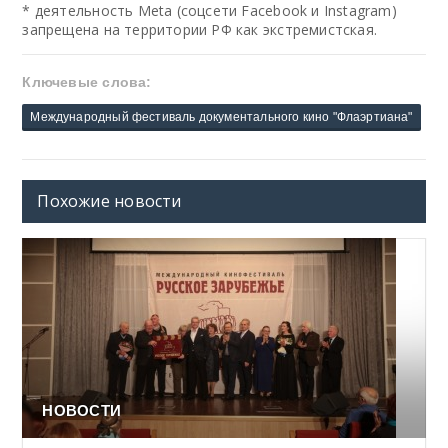
* деятельность Meta (соцсети Facebook и Instagram)
запрещена на территории РФ как экстремистская.
Ключевые слова:
Международный фестиваль документального кино "Флаэртиана"
Похожие новости
НОВОСТИ