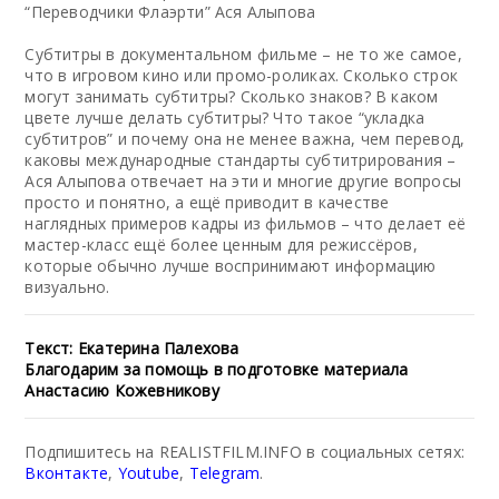
“Переводчики Флаэрти” Ася Алыпова
Субтитры в документальном фильме – не то же самое,
что в игровом кино или промо-роликах. Сколько строк
могут занимать субтитры? Сколько знаков? В каком
цвете лучше делать субтитры? Что такое “укладка
субтитров” и почему она не менее важна, чем перевод,
каковы международные стандарты субтитрирования –
Ася Алыпова отвечает на эти и многие другие вопросы
просто и понятно, а ещё приводит в качестве
наглядных примеров кадры из фильмов – что делает её
мастер-класс ещё более ценным для режиссёров,
которые обычно лучше воспринимают информацию
визуально.
Текст: Екатерина Палехова
Благодарим за помощь в подготовке материала
Анастасию Кожевникову
Подпишитесь на REALISTFILM.INFO в социальных сетях:
Вконтакте
,
Youtube
,
Telegram
.