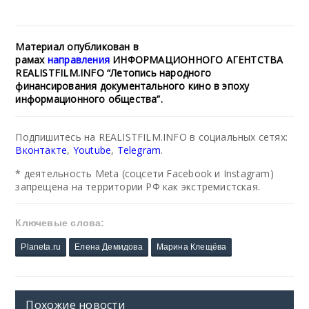
Материал опубликован в
рамах
направления
ИНФОРМАЦИОННОГО АГЕНТСТВА
REALISTFILM.INFO “Летопись народного
финансирования документального кино в эпоху
информационного общества”.
Подпишитесь на REALISTFILM.INFO в социальных сетях:
Вконтакте
,
Youtube
,
Telegram
.
* деятельность Meta (соцсети Facebook и Instagram)
запрещена на территории РФ как экстремистская.
Ключевые слова:
Planeta.ru
Елена Демидова
Марина Клещёва
Похожие новости