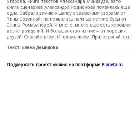
Угарова, книга текстов Александра Миндадзе, зато
книга сценариев Александра Родионова появилась ещё
одна. Забрали зимнюю шапку с саамскими узорами от
Тины Совкиной, но появились нежные летние бусы от
Элины Ромазановой. И много, много ещё есть хороших
вознаграждений. И большинство из них – от хороших
друзей. Спасибо всем! И продолжаем. Присоединяйтесь!
Текст: Елена Демидова
Поддержать проект можно на платформе
Planeta.ru
.