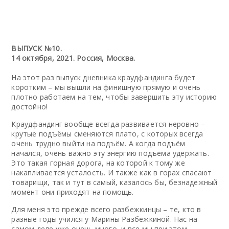
ВЫПУСК №10.
14 октября, 2021. Россия, Москва.
На этот раз выпуск дневника краудфандинга будет
коротким – мы вышли на финишную прямую и очень
плотно работаем на тем, чтобы завершить эту историю
достойно!
Краудфандинг вообще всегда развивается неровно –
крутые подъёмы сменяются плато, с которых всегда
очень трудно выйти на подъём. А когда подъём
начался, очень важно эту энергию подъёма удержать.
Это такая горная дорога, на которой к тому же
накапливается усталость. И также как в горах спасают
товарищи, так и тут в самый, казалось бы, безнадежный
момент они приходят на помощь.
Для меня это прежде всего разбежкинцы – те, кто в
разные годы учился у Марины Разбежкиной. Нас на
самом деле уже очень много, и все мы при этом