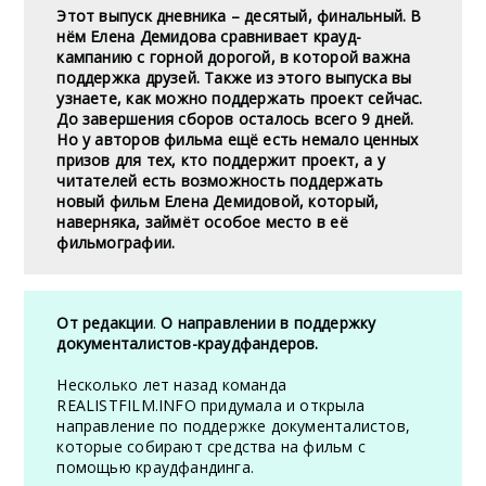
Этот выпуск дневника – десятый, финальный. В
нём Елена Демидова сравнивает крауд-
кампанию с горной дорогой, в которой важна
поддержка друзей. Также из этого выпуска вы
узнаете, как можно поддержать проект сейчас.
До завершения сборов осталось всего 9 дней.
Но у авторов фильма ещё есть немало ценных
призов для тех, кто поддержит проект, а у
читателей есть возможность поддержать
новый фильм Елена Демидовой, который,
наверняка, займёт особое место в её
фильмографии.
От редакции
.
О направлении в поддержку
документалистов-краудфандеров.
Несколько лет назад команда
REALISTFILM.INFO придумала и открыла
направление по поддержке документалистов,
которые собирают средства на фильм с
помощью краудфандинга.