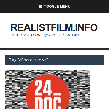
TOGGLE MENU
Tag "«Ростелеком»"