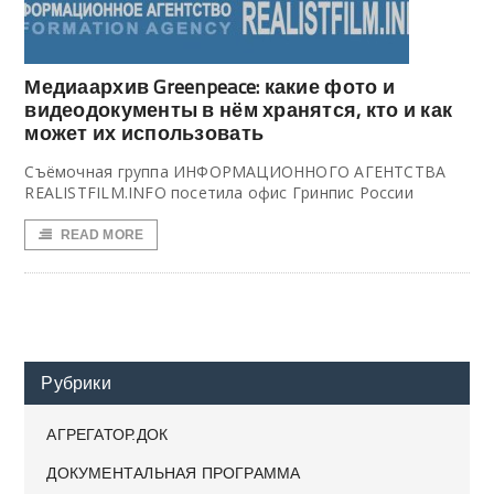
Медиаархив Greenpeace: какие фото и
видеодокументы в нём хранятся, кто и как
может их использовать
Съёмочная группа ИНФОРМАЦИОННОГО АГЕНТСТВА
REALISTFILM.INFO посетила офис Гринпис России
READ MORE
Рубрики
АГРЕГАТОР.ДОК
ДОКУМЕНТАЛЬНАЯ ПРОГРАММА