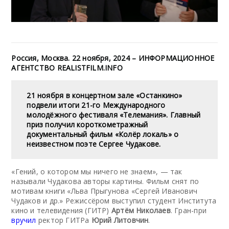
Россия, Москва. 22 ноября, 2024 – ИНФОРМАЦИОННОЕ
АГЕНТСТВО REALISTFILM.INFO
21 ноября в концертном зале «Останкино»
подвели итоги 21-го Международного
молодёжного фестиваля «Телемания». Главный
приз получил короткометражный
документальный фильм «Колёр локаль» о
неизвестном поэте Сергее Чудакове.
«Гений, о котором мы ничего не знаем», — так
называли Чудакова авторы картины. Фильм снят по
мотивам книги «Льва Прыгунова «Сергей Иванович
Чудаков и др.» Режиссёром выступил студент Института
кино и телевидения (ГИТР)
Артём Николаев
. Гран-при
вручил
ректор ГИТРа
Юрий Литовчин
.