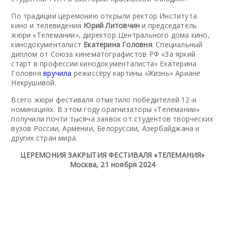
По традиции церемонию открыли ректор Института
кино и телевидения
Юрий Литовчин
и председатель
жюри «Телемании», директор Центрального дома кино,
кинодокументалист
Екатерина Головня
. Специальный
диплом от Союза кинематографистов РФ «За яркий
старт в профессии кинодокументалиста» Екатерина
Головня
вручила
режиссёру картины «Жизнь» Ариане
Некрушивой.
Всего жюри фестиваля отметило победителей 12-и
номинациях. В этом году орагнизаторы «Телемании»
получили почти тысяча заявок от студентов творческих
вузов России, Армении, Белоруссии, Азербайджана и
других стран мира.
ЦЕРЕМОНИЯ ЗАКРЫТИЯ ФЕСТИВАЛЯ «ТЕЛЕМАНИЯ»
Москва, 21 ноября 2024