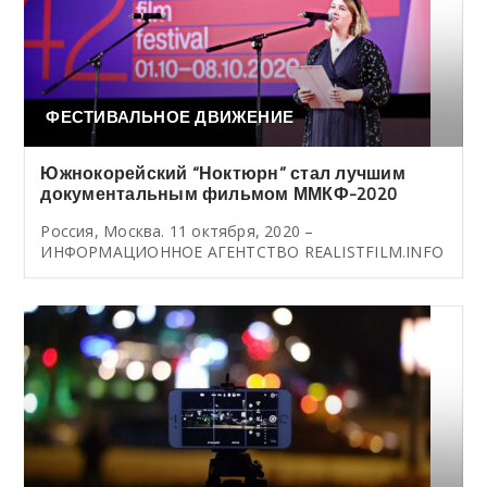
ФЕСТИВАЛЬНОЕ ДВИЖЕНИЕ
Южнокорейский “Ноктюрн” стал лучшим
документальным фильмом ММКФ-2020
Россия, Москва. 11 октября, 2020 –
ИНФОРМАЦИОННОЕ АГЕНТСТВО REALISTFILM.INFO