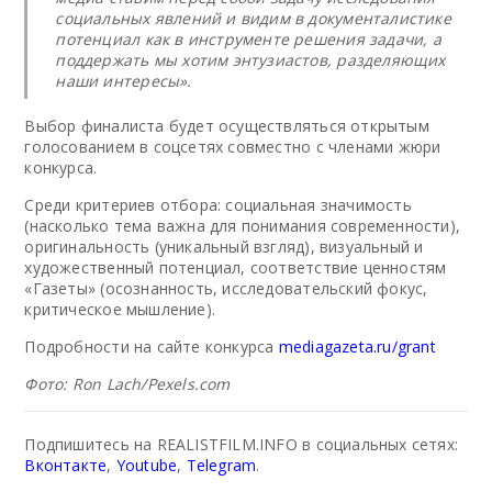
социальных явлений и видим в документалистике
потенциал как в инструменте решения задачи, а
поддержать мы хотим энтузиастов, разделяющих
наши интересы».
Выбор финалиста будет осуществляться открытым
голосованием в соцсетях совместно с членами жюри
конкурса.
Среди критериев отбора: социальная значимость
(насколько тема важна для понимания современности),
оригинальность (уникальный взгляд), визуальный и
художественный потенциал, соответствие ценностям
«Газеты» (осознанность, исследовательский фокус,
критическое мышление).
Подробности на сайте конкурса
mediagazeta.ru/grant
Фото: Ron Lach/Pexels.com
Подпишитесь на REALISTFILM.INFO в социальных сетях:
Вконтакте
,
Youtube
,
Telegram
.