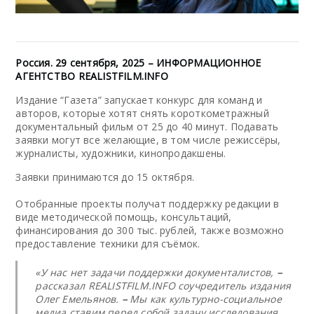
Россия. 29 сентября, 2025 – ИНФОРМАЦИОННОЕ
АГЕНТСТВО REALISTFILM.INFO
Издание “Газета” запускает конкурс для команд и
авторов, которые хотят снять короткометражный
документальный фильм от 25 до 40 минут. Подавать
заявки могут все желающие, в том числе режиссёры,
журналисты, художники, кинопродакшены.
Заявки принимаются до 15 октября.
Отобранные проекты получат поддержку редакции в
виде методической помощь, консультаций,
финансирования до 300 тыс. рублей, также возможно
предоставление техники для съёмок.
«У нас нет задачи поддержки документалистов,
–
рассказал REALISTFILM.INFO соучредитель издания
Олег Емельянов.
–
Мы как культурно-социальное
медиа ставим перед собой задачу исследования