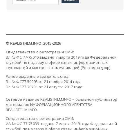
© REALISTFILM.INFO, 2015-2026
Свидетельство о регистрации СМИ:
Эл № ФС 77-75040 выдано 7 марта 2019 года Федеральной
службой по надзору в сфере связи, информационных
технологий и массовых коммуникаций (Роскомнадзор).
Ранее выданные свидетельства:
Эл № ФС77-59995 от 21 ноября 2014 года
Эл № ФС77-70731 от 21 августа 2017 года.
Сетевое издание REALISTFILM.INFO – основной публикатор
материалов ИНФОРМАЦИОННОГО АГЕНТСТВА
REALISTFILM.INFO.
Свидетельство о регистрации СМИ:
ИА № ФС 77-75039 выдано 7 марта 2019 года Федеральной
службой по надзору в сфере связи, информационных