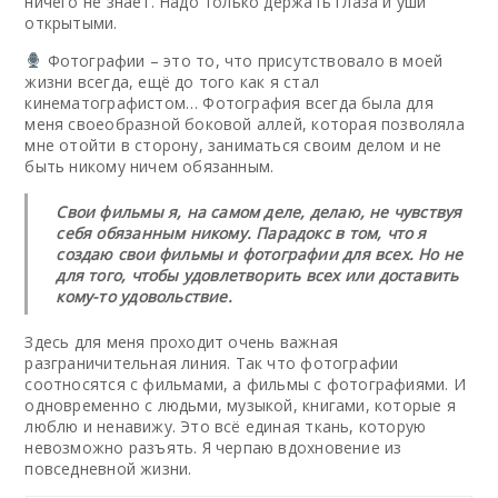
ничего не знает. Надо только держать глаза и уши
открытыми.
Фотографии – это то, что присутствовало в моей
жизни всегда, ещё до того как я стал
кинематографистом… Фотография всегда была для
меня своеобразной боковой аллей, которая позволяла
мне отойти в сторону, заниматься своим делом и не
быть никому ничем обязанным.
Свои фильмы я, на самом деле, делаю, не чувствуя
себя обязанным никому. Парадокс в том, что я
создаю свои фильмы и фотографии для всех. Но не
для того, чтобы удовлетворить всех или доставить
кому-то удовольствие.
Здесь для меня проходит очень важная
разграничительная линия. Так что фотографии
соотносятся с фильмами, а фильмы с фотографиями. И
одновременно с людьми, музыкой, книгами, которые я
люблю и ненавижу. Это всё единая ткань, которую
невозможно разъять. Я черпаю вдохновение из
повседневной жизни.