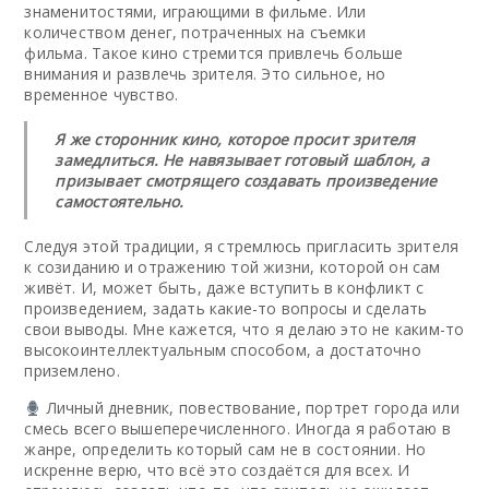
знаменитостями, играющими в фильме. Или
количеством денег, потраченных на съемки
фильма.
Такое кино стремится привлечь больше
внимания и развлечь зрителя. Это сильное, но
временное чувство.
Я же сторонник кино, которое просит зрителя
замедлиться. Не навязывает готовый шаблон, а
призывает смотрящего создавать произведение
самостоятельно.
Следуя этой традиции, я стремлюсь пригласить зрителя
к созиданию и отражению той жизни, которой он сам
живёт. И, может быть, даже вступить в конфликт с
произведением, задать какие-то вопросы и сделать
свои выводы. Мне кажется, что я делаю это не каким-то
высокоинтеллектуальным способом, а достаточно
приземлено.
Личный дневник, повествование, портрет города или
смесь всего вышеперечисленного. Иногда я работаю в
жанре, определить который сам не в состоянии. Но
искренне верю, что всё это создаётся для всех. И