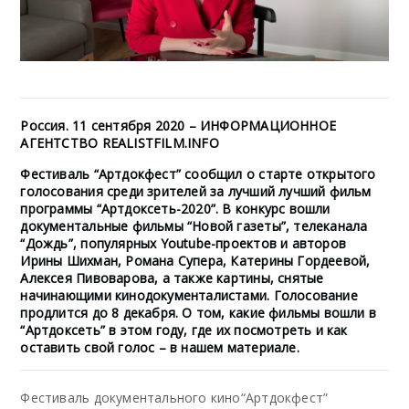
Россия. 11 сентября 2020 – ИНФОРМАЦИОННОЕ
АГЕНТСТВО REALISTFILM.INFO
Фестиваль “Артдокфест” сообщил о старте открытого
голосования среди зрителей за лучший лучший фильм
программы “Артдоксеть-2020”. В конкурс вошли
документальные фильмы “Новой газеты”, телеканала
“Дождь”, популярных Youtube-проектов и авторов
Ирины Шихман, Романа Супера, Катерины Гордеевой,
Алексея Пивоварова, а также картины, снятые
начинающими кинодокументалистами. Голосование
продлится до 8 декабря. О том, какие фильмы вошли в
“Артдоксеть” в этом году, где их посмотреть и как
оставить свой голос – в нашем материале.
Фестиваль документального кино“Артдокфест”