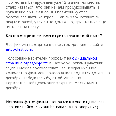
Протесты в Беларуси шли уже 12-й день, но многим
стало казаться, что они начали пробуксовывать, а
Лукашенко пришёл в себя и потихоньку стал
восстанавливать контроль. Так ли это? Устанут ли
люди? И разойдутся ли по домам, подарив Батьке ещё
пять лет на посту?
Как посмотреть фильмы и где оставить свой голос?
Все фильмы находятся в открытом доступе на сайте
artdocfest.com.
Голосование зрителей проходит на
официа
льной
странице
“
Артдокфест”
в Facebook. Каждый участник
группы может проголосовать за неограниченное
количество фильмов. Голосование продлится до 20:00 8
декабря. Победитель будет объявлен на
торжественной церемонии закрытия фестиваля 10
декабря.
Источник фото
: фильм “Поправки в Конституцию. За?
Против? Бойкот?” (Youtube-канал “А поговорить?“)