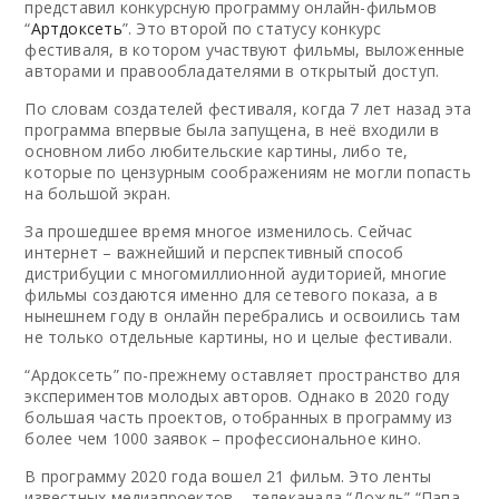
представил конкурсную программу онлайн-фильмов
“
Артдоксеть
”. Это второй по статусу конкурс
фестиваля, в котором участвуют фильмы, выложенные
авторами и правообладателями в открытый доступ.
По словам создателей фестиваля, когда 7 лет назад эта
программа впервые была запущена, в неё входили в
основном либо любительские картины, либо те,
которые по цензурным соображениям не могли попасть
на большой экран.
За прошедшее время многое изменилось. Сейчас
интернет – важнейший и перспективный способ
дистрибуции с многомиллионной аудиторией, многие
фильмы создаются именно для сетевого показа, а в
нынешнем году в онлайн перебрались и освоились там
не только отдельные картины, но и целые фестивали.
“Ардоксеть” по-прежнему оставляет пространство для
экспериментов молодых авторов. Однако в 2020 году
большая часть проектов, отобранных в программу из
более чем 1000 заявок – профессиональное кино.
В программу 2020 года вошел 21 фильм. Это ленты
известных медиапроектов – телеканала “Дождь” “Папа