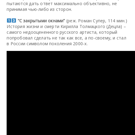
пытаются дать ответ максимально объективно, не
принимая чью-либо из сторон.
“С закрытыми окнами”
(реж. Роман Супер, 114 мин.)
История жизни и смерти Кирилла Толмацкого (Децла) –
самого недооцененного русского артиста, который
попробовал сделать не так как все, а по-своему, и стал
в России символом поколения 2000-х.