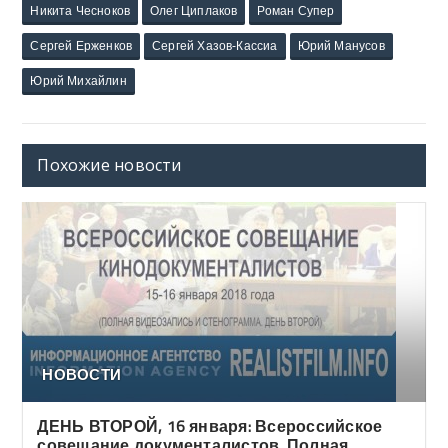
Никита Чесноков
Олег Циплаков
Роман Супер
Сергей Ерженков
Сергей Хазов-Кассиа
Юрий Манусов
Юрий Михайлин
Похожие новости
НОВОСТИ
ДЕНЬ ВТОРОЙ, 16 января: Всероссийское
совещание документалистов. Полная