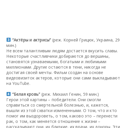
“Актёры и актрисы”
(реж. Корней Грицюк, Украина, 29
мин.)
Не всем талантливым людям достается вкусить славы.
Некоторые счастливчики добираются до вершины,
становятся узнаваемыми, богатыми и любимыми
миллионами. Другие остаются в тени, никогда не
достигая своей мечты. Фильм создан на основе
видеовизиток актеров, которые они сами выкладывают
на YouTube.
“Белая кровь”
(реж. Михаил Генин, 59 мин.)
Герои этой картины – победители. Они смогли
справиться со смертельной болезнью, и, кажется,
вышли из этой схватки измененными. О том, что и кто
помог им выздороветь, о том, каково это – перенести
рак, о том, как меняется отношение к жизни –
рассказывают они, их близкие, их врачи, их доноры. Эти