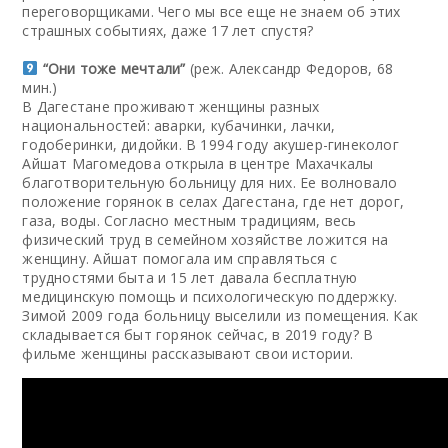
переговорщиками. Чего мы все еще не знаем об этих
страшных событиях, даже 17 лет спустя?
“Они тоже мечтали”
(реж. Александр Федоров, 68
мин.)
В Дагестане проживают женщины разных
национальностей: аварки, кубачинки, лачки,
годоберинки, дидойки. В 1994 году акушер-гинеколог
Айшат Магомедова открыла в центре Махачкалы
благотворительную больницу для них. Ее волновало
положение горянок в селах Дагестана, где нет дорог,
газа, воды. Согласно местным традициям, весь
физический труд в семейном хозяйстве ложится на
женщину. Айшат помогала им справляться с
трудностями быта и 15 лет давала бесплатную
медицинскую помощь и психологическую поддержку.
Зимой 2009 года больницу выселили из помещения. Как
складывается быт горянок сейчас, в 2019 году? В
фильме женщины рассказывают свои истории.