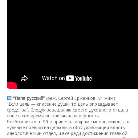
“Папа русский”
(реж. Сергей Ерженков, 81 мин.)
“Если цель — спасение души, то цель оправдывает
средства”. Следуя завещанию своего духовного отца, в
советское время он присягал на верность
безбожникам, в 90-е привечал в храме меновщиков, а в
нулевые превратил церковь в обслуживающий власть
идеологический отдел, и все ради достижения главной