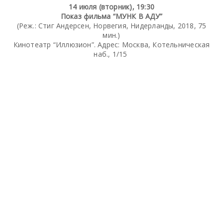
14 июля (вторник), 19:30
Показ фильма “МУНК В АДУ”
(Реж.: Стиг Андерсен, Норвегия, Нидерланды, 2018, 75
мин.)
Кинотеатр “Иллюзион”. Адрес: Москва, Котельническая
наб., 1/15