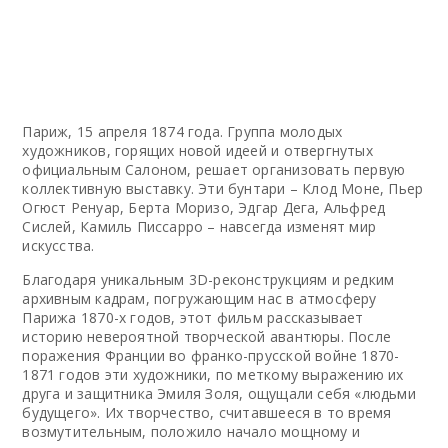
Париж, 15 апреля 1874 года. Группа молодых
художников, горящих новой идеей и отвергнутых
официальным Салоном, решает организовать первую
коллективную выставку. Эти бунтари – Клод Моне, Пьер
Огюст Ренуар, Берта Моризо, Эдгар Дега, Альфред
Сислей, Камиль Писсарро – навсегда изменят мир
искусства.
Благодаря уникальным 3D-реконструкциям и редким
архивным кадрам, погружающим нас в атмосферу
Парижа 1870-х годов, этот фильм рассказывает
историю невероятной творческой авантюры. После
поражения Франции во франко-прусской войне 1870-
1871 годов эти художники, по меткому выражению их
друга и защитника Эмиля Золя, ощущали себя «людьми
будущего». Их творчество, считавшееся в то время
возмутительным, положило начало мощному и