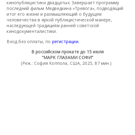
кинопублицистики двадцатых. Завершает программу
последний фильм Медведкина «Тревога», подводящий
итог его жизни и размышляющий о будущем
человечества в яркой публицистической манере,
наследующей традициям ранней советской
кинодокументалистики.
Вход без оплаты, по
регистрации.
В российском прокате до 15 июля
“МАРК ГЛАЗАМИ СОФИ”
(Реж.: София Коппола, США, 2025, 87 мин.)