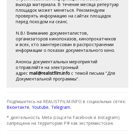
выхода материала. В течение месяца репертуар
площадок может меняться. Рекомендуем
проверять информацию на сайтах площадок
перед походом на сеанс.
N.B.! Вниманию документалистов,
организаторов кинопоказов, кинопрокатчиков
и всех, кто заинтересован в распространении
информации о показах документального кино.
Анонсы документальных мероприятий
отправляйте на электронный
адрес
mail@realistfilm.info
с темой письма “Для
Документальной программы“.
Подпишитесь на REALISTFILM.INFO в социальных сетях:
Вконтакте
,
Youtube
,
Telegram
.
* деятельность Meta (соцсети Facebook и Instagram)
запрещена на территории РФ как экстремистская.