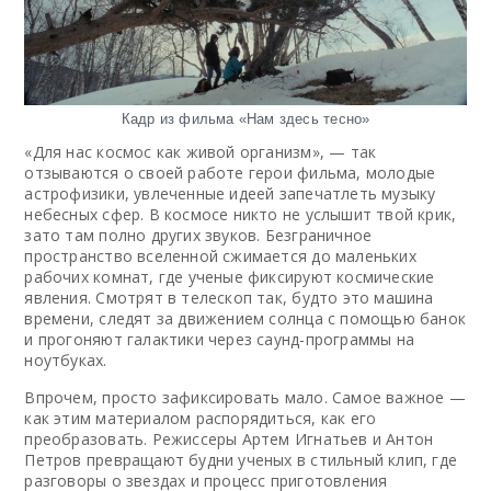
Кадр из фильма «Нам здесь тесно»
«Для нас космос как живой организм», — так
отзываются о своей работе герои фильма, молодые
астрофизики, увлеченные идеей запечатлеть музыку
небесных сфер. В космосе никто не услышит твой крик,
зато там полно других звуков. Безграничное
пространство вселенной сжимается до маленьких
рабочих комнат, где ученые фиксируют космические
явления. Смотрят в телескоп так, будто это машина
времени, следят за движением солнца с помощью банок
и прогоняют галактики через саунд-программы на
ноутбуках.
Впрочем, просто зафиксировать мало. Самое важное —
как этим материалом распорядиться, как его
преобразовать. Режиссеры Артем Игнатьев и Антон
Петров превращают будни ученых в стильный клип, где
разговоры о звездах и процесс приготовления