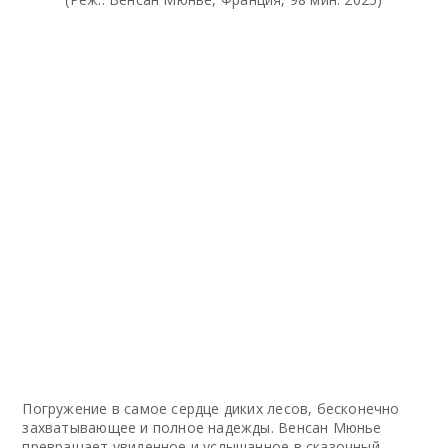
Погружение в самое сердце диких лесов, бесконечно
захватывающее и полное надежды. Венсан Мюнье
превращает увиденное и услышанное в сказочный