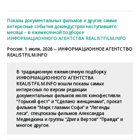
Показы документальных фильмов и другие самые
интересные события докиндустрии наступившего
месяца – в ежемесячной подборке
ИНФОРМАЦИОННОГО АГЕНТСТВА REALISTFILM.INFO
Россия. 1 июля, 2026 – ИНФОРМАЦИОННОЕ АГЕНТСТВО
REALISTFILM.INFO
В традиционную ежемесячную подборку
ИНФОРМАЦИОННОГО АГЕНТСТВА
REALISTFILM.INFO вошли показы самых
интересных по версии редакции
документальных фильмов июля: кинофестивли
“Горький фест” и “Сделано женщинами”, прокат
фильмов “Марк глазами Софи” и “Легенды
леса”
,
спецпоказы фильмов Александра
Медведкина и группы “Дзига Вертов” “Правда” и
многое другое.