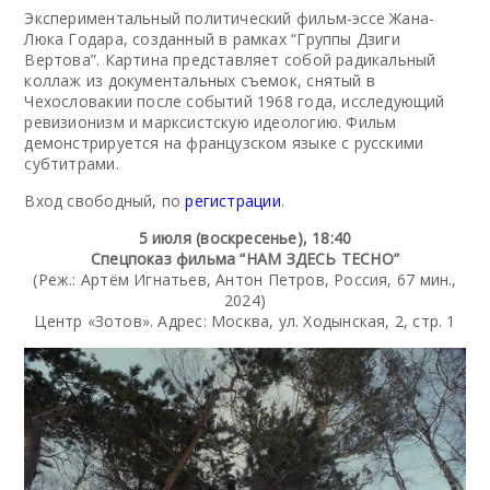
Экспериментальный политический фильм-эссе Жана-
Люка Годара, созданный в рамках “Группы Дзиги
Вертова”. Картина представляет собой радикальный
коллаж из документальных съемок, снятый в
Чехословакии после событий 1968 года, исследующий
ревизионизм и марксистскую идеологию. Фильм
демонстрируется на французском языке с русскими
субтитрами.
Вход свободный, по
регистрации
.
5 июля (воскресенье), 18:40
Спецпоказ фильма “НАМ ЗДЕСЬ ТЕСНО”
(Реж.: Артём Игнатьев, Антон Петров, Россия, 67 мин.,
2024)
Центр «Зотов». Адрес: Москва, ул. Ходынская, 2, стр. 1