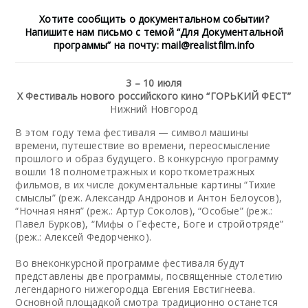
Хотите сообщить о документальном событии?
Напишите нам письмо с темой “Для Документальной
программы” на почту: mail@realistfilm.info
3 – 10 июля
Х Фестиваль нового российского кино “ГОРЬКИЙ ФЕСТ”
Нижний Новгород
В этом году тема фестиваля — символ машины
времени, путешествие во времени, переосмысление
прошлого и образ будущего. В конкурсную программу
вошли 18 полнометражных и короткометражных
фильмов, в их числе документальные картины “Тихие
смыслы” (реж. Александр Андронов и Антон Белоусов),
“Ночная няня” (реж.: Артур Соколов), “Особые” (реж.:
Павел Бурков), “Мифы о Гефесте, Боге и стройотряде”
(реж.: Алексей Федорченко).
Во внеконкурсной программе фестиваля будут
представлены две программы, посвященные столетию
легендарного нижегородца Евгения Евстигнеева.
Основной площадкой смотра традиционно останется