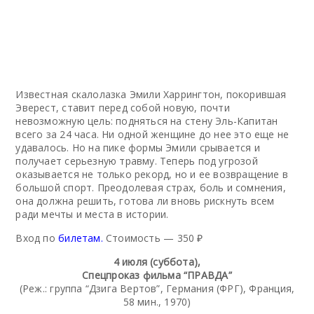
Известная скалолазка Эмили Харрингтон, покорившая
Эверест, ставит перед собой новую, почти
невозможную цель: подняться на стену Эль-Капитан
всего за 24 часа. Ни одной женщине до нее это еще не
удавалось. Но на пике формы Эмили срывается и
получает серьезную травму. Теперь под угрозой
оказывается не только рекорд, но и ее возвращение в
большой спорт. Преодолевая страх, боль и сомнения,
она должна решить, готова ли вновь рискнуть всем
ради мечты и места в истории.
Вход по
билетам.
Стоимость — 350 ₽
4 июля (суббота),
Спецпроказ фильма “ПРАВДА”
(Реж.: группа “Дзига Вертов”, Германия (ФРГ), Франция,
58 мин., 1970)