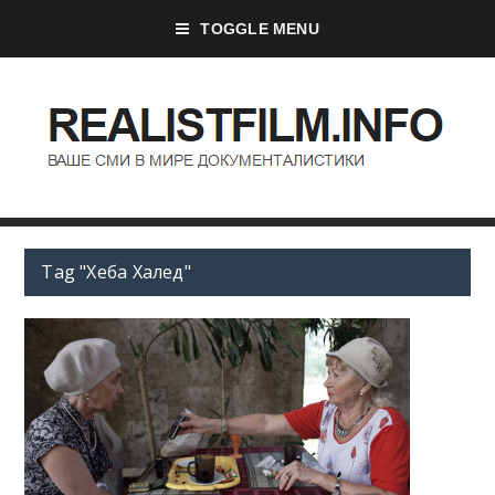
TOGGLE MENU
Tag "Хеба Халед"