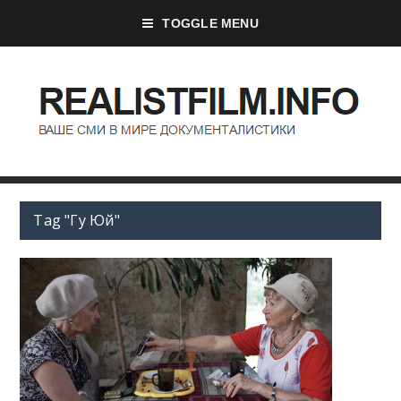
TOGGLE MENU
Tag "Гу Юй"