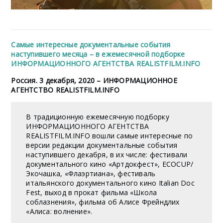
Cамые интересные документальные события
наступившего месяца – в ежемесячной подборке
ИНФОРМАЦИОННОГО АГЕНТСТВА REALISTFILM.INFO
Россия. 3 декабря, 2020 – ИНФОРМАЦИОННОЕ
АГЕНТСТВО REALISTFILM.INFO
В традиционную ежемесячную подборку
ИНФОРМАЦИОННОГО АГЕНТСТВА
REALISTFILM.INFO вошли самые интересные по
версии редакции документальные события
наступившего декабря, в их числе: фестивали
документального кино «Артдокфест», ECOCUP/
Экочашка, «Флаэртиана», фестиваль
итальянского документального кино Italian Doc
Fest, выход в прокат фильма «Школа
соблазнения», фильма об Алисе Фрейндлих
«Алиса: волнение».