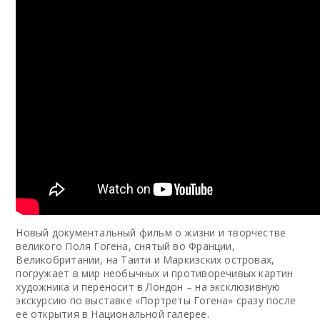
Новый документальный фильм о жизни и творчестве
великого Поля Гогена, снятый во Франции,
Великобритании, на Таити и Маркизских островах,
погружает в мир необычных и противоречивых картин
художника и переносит в Лондон – на эксклюзивную
экскурсию по выставке «Портреты Гогена» сразу после
её открытия в Национальной галерее.