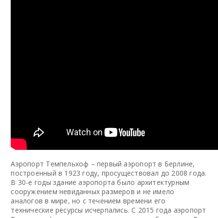
Аэропорт Темпельхоф – первый аэропорт в Берлине,
построенный в 1923 году, просуществовал до 2008 года.
В 30-е годы здание аэропорта было архитектурным
сооружением невиданных размеров и не имело
аналогов в мире, но с течением времени его
технические ресурсы исчерпались. С 2015 года аэропорт