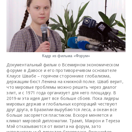
Кадр из фильма «Форум»
Документальный фильм о Всемирном экономическом
форуме в Давосе и его противоречивом основателе
Клаусе Швабе – горячем стороннике глобализма,
держащим бюст Ленина на книжной полке. Шваб верит,
что мировые проблемы можно решить через диалог
элит, и с 1971 года организует для него площадку. В
2019-м эта идея дает все больше сбоев. Пока лидеры
мировых держав и глобальных корпораций чествуют
друг друга, в Бразилии вырубаются леса, а океан все
больше засоряется пластиком. Вскоре меняется и
климат мировой дипломатии. Трамп, Макрон и Тереза
Мэй отказываются от визита на форум, зато
исполнительный директор Greenpeace Дженнифер