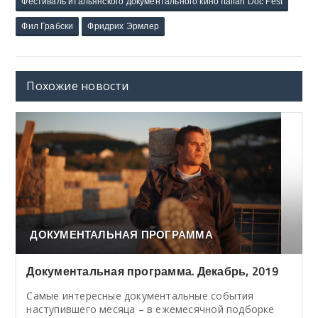
Фестиваль итальянского документального кино Italian Doc Fest
Фил Грабски
Фридрих Эрмлер
Похожие новости
ДОКУМЕНТАЛЬНАЯ ПРОГРАММА
Документальная программа. Декабрь, 2019
Cамые интересные документальные события
наступившего месяца – в ежемесячной подборке