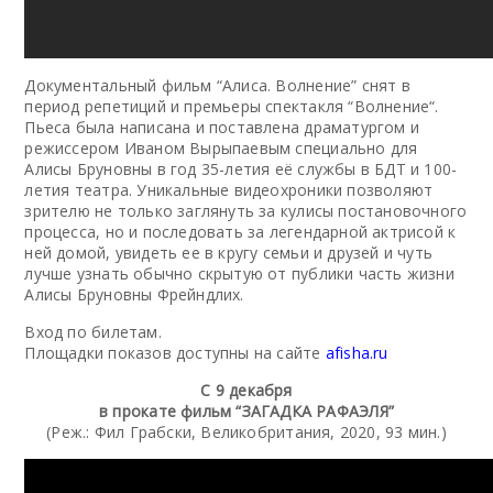
Документальный фильм “Алиса. Волнение” снят в
период репетиций и премьеры спектакля “Волнение“.
Пьеса была написана и поставлена драматургом и
режиссером Иваном Вырыпаевым специально для
Алисы Бруновны в год 35-летия её службы в БДТ и 100-
летия театра. Уникальные видеохроники позволяют
зрителю не только заглянуть за кулисы постановочного
процесса, но и последовать за легендарной актрисой к
ней домой, увидеть ее в кругу семьи и друзей и чуть
лучше узнать обычно скрытую от публики часть жизни
Алисы Бруновны Фрейндлих.
Вход по билетам.
Площадки показов доступны на сайте
afisha.ru
С 9 декабря
в прокате фильм “ЗАГАДКА РАФАЭЛЯ”
(Реж.: Фил Грабски, Великобритания, 2020, 93 мин.)