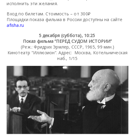
исполнить эти желания.
Вход по билетам. Стоимость – от 300₽
Площадки показа фильма в России доступны на сайте
afisha.ru
5 декабря (суббота), 10:25
Показ фильма “ПЕРЕД СУДОМ ИСТОРИИ”
(Реж.: Фридрих Эрмлер, СССР, 1965, 99 мин.)
Кинотеатр “Иллюзион“. Адрес: Москва, Котельническая
наб., 1/15