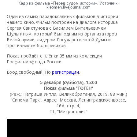
Кадр из фильма «Перед судом истории». Источник:
kleomen.livejournal.com
Один из самых парадоксальных фильмов в истории
нашего кино. Фильм построен на диалоге историка
Сергея Свистунова с Василием Витальевичем
Шульгиным, который был одним из организаторов
Белой армии, лидером Государственной Думы и
противником большевиков.
Показ пройдёт с плёнки 35 мм из коллекции
Госфильмофонда России.
Вход свободный. По
регистрации
.
5 декабря (суббота), 15:00
Показ фильма “ГОГЕН”
(Реж.: Патриша Уитли, Великобритания, 2019, 88 мин.)
“Синема Парк”. Адрес: Москва, Ленинградское шоссе,
16A, стр. 4,
ТЦ “Метрополис“