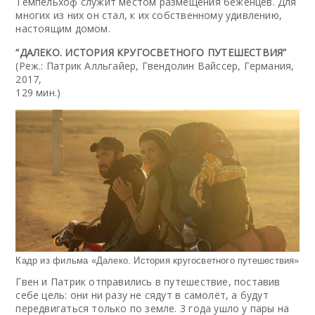
Темпельхоф служит местом размещения беженцев. Для
многих из них он стал, к их собственному удивлению,
настоящим домом.
“ДАЛЕКО. ИСТОРИЯ КРУГОСВЕТНОГО ПУТЕШЕСТВИЯ”
(Реж.: Патрик Алльгайер, Гвендолин Вайссер, Германия,
2017,
129 мин.)
Кадр из фильма «Далеко. История кругосветного путешествия»
Гвен и Патрик отправились в путешествие, поставив
себе цель: они ни разу не сядут в самолёт, а будут
передвигаться только по земле. 3 года ушло у пары на