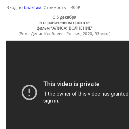
Вход по
билетам
. Стоимость – 400₽
C 5 декабря
в ограниченном прокате
фильм “АЛИСА: ВОЛНЕНИЕ”
(Реж.: Денис Клеблеев, Россия, 2020, 53 мин.)