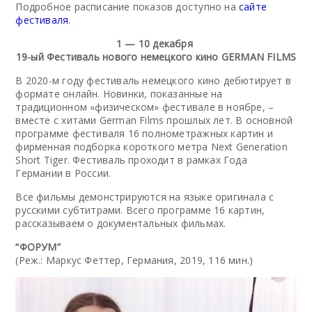
Подробное расписание показов доступно на
сайте
фестиваля
.
1 — 10 декабря
19-ый Фестиваль нового немецкого кино GERMAN FILMS
В 2020-м году фестиваль немецкого кино дебютирует в
формате онлайн. Новинки, показанные на
традиционном «физическом» фестивале в ноябре, –
вместе с хитами German Films прошлых лет. В основной
программе фестиваля 16 полнометражных картин и
фирменная подборка короткого метра Next Generation
Short Tiger. Фестиваль проходит в рамках Года
Германии в России.
Все фильмы демонстрируются на языке оригинала с
русскими субтитрами. Всего программе 16 картин,
рассказываем о документальных фильмах.
“ФОРУМ”
(Реж.: Маркус Феттер, Германия, 2019, 116 мин.)