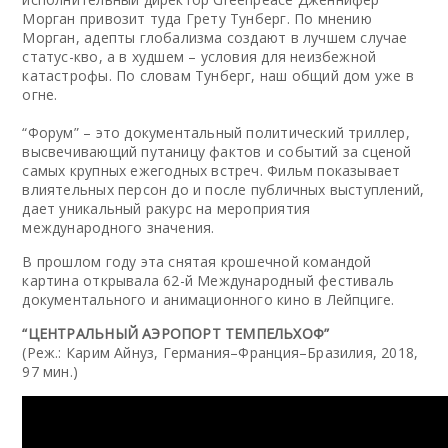
Морган привозит туда Грету Тунберг. По мнению
Морган, адепты глобализма создают в лучшем случае
статус-кво, а в худшем – условия для неизбежной
катастрофы. По словам Тунберг, наш общий дом уже в
огне.
“Форум” – это документальный политический триллер,
высвечивающий путаницу фактов и событий за сценой
самых крупных ежегодных встреч. Фильм показывает
влиятельных персон до и после публичных выступлений,
дает уникальный ракурс на мероприятия
международного значения.
В прошлом году эта снятая крошечной командой
картина открывала 62-й Международный фестиваль
документального и анимационного кино в Лейпциге.
“ЦЕНТРАЛЬНЫЙ АЭРОПОРТ ТЕМПЕЛЬХОФ”
(Реж.: Карим Айнуз, Германия–Франция–Бразилия, 2018,
97 мин.)