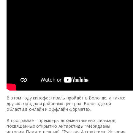
В этом году кинофестиваль пройдёт в Вологде, а также
других городах и районных центрах Вологодской
области в онлайн и оффлайн форматах.
В программе – премьеры документальных фильмов,
посвящённых открытию Антарктиды “Меридианы
истории. Памяти первых”, “Русская Антарктида. История