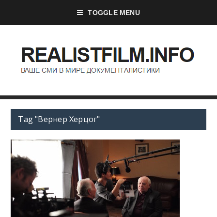
TOGGLE MENU
Tag "Вернер Херцог"