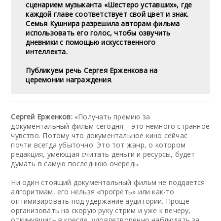
сценарием музыканта «Шестеро уставших», где
каждой главе соответствует свой цвет и знак.
Семья Кушнира разрешила авторам фильма
использовать его голос, чтобы озвучить
дневники с помощью искусственного
интеллекта.
Публикуем речь Сергея Ерженкова на
церемонии награждения
.
Сергей Ерженков:
«Получать премию за
документальный фильм сегодня – это немного странное
чувство. Потому что документальное кино сейчас
почти всегда убыточно. Это тот жанр, о котором
редакция, умеющая считать деньги и ресурсы, будет
думать в самую последнюю очередь.
Ни один стоящий документальный фильм не поддается
алгоритмам, его нельзя «прогреть» или как-то
оптимизировать под удержание аудитории. Проще
организовать на скорую руку стрим и уже к вечеру,
откинувшись в кресле, удовлетворенно наблюдать за