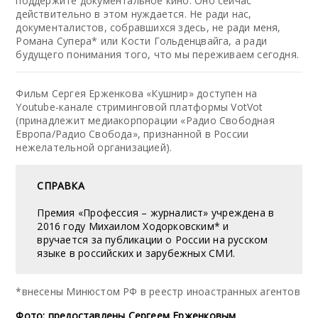
поддержите документальное кино. Оно сейчас
действительно в этом нуждается. Не ради нас,
документалистов, собравшихся здесь, не ради меня,
Романа Супера* или Кости Гольденцвайга, а ради
будущего понимания того, что мы переживаем сегодня.
Фильм Сергея Ерженкова «Кушнир» доступен на
Youtube-канале стриминговой платформы VotVot
(принадлежит медиакорпорации «Радио Свободная
Европа/Радио Свобода», признанной в России
нежелательной организацией).
СПРАВКА
Премия «Профессия – журналист» учреждена в
2016 году Михаилом Ходорковским* и
вручается за публикации о России на русском
языке в российских и зарубежных СМИ.
*внесены Минюстом РФ в реестр иноастранных агентов
Фото: предоставлены Сергеем Ерженковым