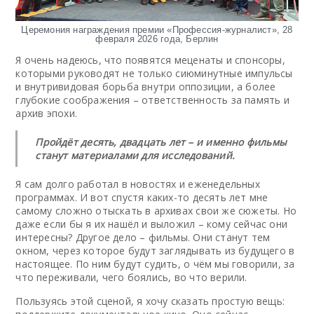
Церемония награждения премии «Профессия-журналист», 28
февраля 2026 года, Берлин
Я очень надеюсь, что появятся меценаты и спонсоры,
которыми руководят не только сиюминутные импульсы
и внутривидовая борьба внутри оппозиции, а более
глубокие соображения – ответственность за память и
архив эпохи.
Пройдёт десять, двадцать лет – и именно фильмы
станут материалами для исследований.
Я сам долго работал в новостях и еженедельных
программах. И вот спустя каких-то десять лет мне
самому сложно отыскать в архивах свои же сюжеты. Но
даже если бы я их нашёл и выложил – кому сейчас они
интересны? Другое дело – фильмы. Они станут тем
окном, через которое будут заглядывать из будущего в
настоящее. По ним будут судить, о чём мы говорили, за
что переживали, чего боялись, во что верили.
Пользуясь этой сценой, я хочу сказать простую вещь: