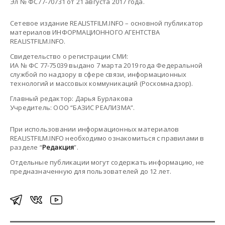
Эл № ФС77-70731 от 21 августа 2017 года.
Сетевое издание REALISTFILM.INFO – основной публикатор
материалов ИНФОРМАЦИОННОГО АГЕНТСТВА
REALISTFILM.INFO.
Свидетельство о регистрации СМИ:
ИА № ФС 77-75039 выдано 7 марта 2019 года Федеральной
службой по надзору в сфере связи, информационных
технологий и массовых коммуникаций (Роскомнадзор).
Главный редактор: Дарья Бурлакова
Учредитель: ООО “БАЗИС РЕАЛИЗМА”.
При использовании информационных материалов
REALISTFILM.INFO необходимо ознакомиться с правилами в
разделе “
Редакция
”.
Отдельные публикации могут содержать информацию, не
предназначенную для пользователей до 12 лет.