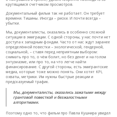
крутящимся счетчиком просмотров.
Документальный фильм так не работает. Он требует
времени. Тишины. Иногда – риски. И почти всегда –
убытки.
Мы, документалисты, оказались в особенно сложной
ситуации в эмиграции. С одной стороны, у нас почти нет
доступа к западным фондам. Часто от нас ждут заранее
определённой повестки – экологической, гендерной,
социальной, – ставя перед неприятным выбором:
снимать про то, о чём болит, но без денег и на голом
энтузиазме, или про то, на что легче найти
финансирование. С другой стороны, есть эмигрантские
медиа, которые тоже можно понять. Они хотят KPI,
охваты, метрики. Им нужны быстрые реакции и
предсказуемый трафик.
Мы, документалисты, оказались зажатыми между
грантовой повесткой и безжалостными
алгоритмами.
Поэтому одно то, что фильм про Павла Кушнира увидел