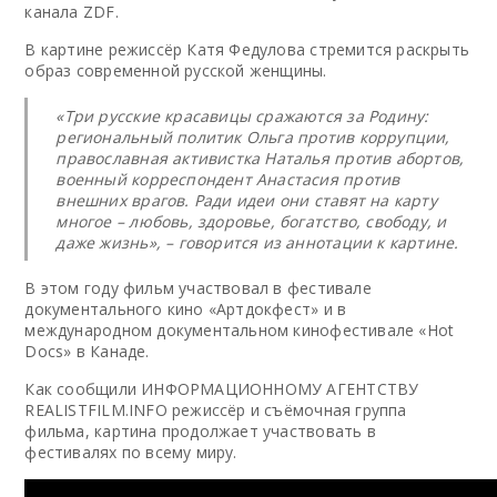
канала ZDF.
В картине режиссёр Катя Федулова стремится раскрыть
образ современной русской женщины.
«Три русские красавицы сражаются за Родину:
региональный политик Ольга против коррупции,
православная активистка Наталья против абортов,
военный корреспондент Анастасия против
внешних врагов. Ради идеи они ставят на карту
многое – любовь, здоровье, богатство, свободу, и
даже жизнь», – говорится из аннотации к картине.
В этом году фильм участвовал в фестивале
документального кино «Артдокфест» и в
международном документальном кинофестивале «Hot
Docs» в Канаде.
Как сообщили ИНФОРМАЦИОННОМУ АГЕНТСТВУ
REALISTFILM.INFO режиссёр и съёмочная группа
фильма, картина продолжает участвовать в
фестивалях по всему миру.