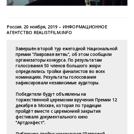
Россия. 20 ноября, 2019 – ИНФОРМАЦИОННОЕ
АГЕНТСТВО REALISTFILM.INFO
Завершён второй тур ежегодной Национальной
премии “Лавровая ветвь”, об этом сообщили
организаторы конкурса. По результатам
голосования 50 членов большого жюри
определились тройки финалистов во всех
номинациях. Результаты голосования
зафиксировали независимые аудиторы.
Победители будут объявлены на
торжественной церемонии вручения Премии 12
декабря в Москве, которая по традиции
пройдёт вместе с церемонией закрытия
фестиваля документального кино
“Артдокфест”.
Публикуем тройки номинантов “Лавровой