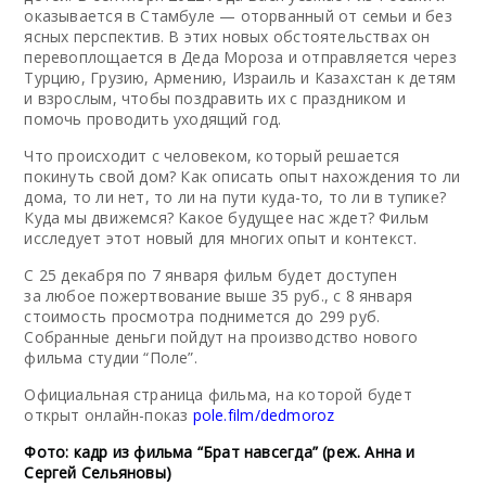
оказывается в Стамбуле — оторванный от семьи и без
ясных перспектив. В этих новых обстоятельствах он
перевоплощается в Деда Мороза и отправляется через
Турцию, Грузию, Армению, Израиль и Казахстан к детям
и взрослым, чтобы поздравить их с праздником и
помочь проводить уходящий год.
Что происходит с человеком, который решается
покинуть свой дом? Как описать опыт нахождения то ли
дома, то ли нет, то ли на пути куда-то, то ли в тупике?
Куда мы движемся? Какое будущее нас ждет? Фильм
исследует этот новый для многих опыт и контекст.
С 25 декабря по 7 января фильм будет доступен
за любое пожертвование выше 35 руб., с 8 января
стоимость просмотра поднимется до 299 руб.
Собранные деньги пойдут на производство нового
фильма студии “Поле”.
Официальная страница фильма, на которой будет
открыт онлайн-показ
pole.film/dedmoroz
Фото: кадр из фильма “Брат навсегда” (реж. Анна и
Сергей Сельяновы)