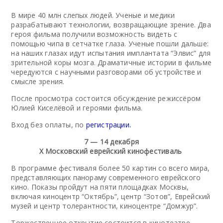
В мире 40 млн слепых людей. Ученые и медики
разрабатывают технологии, возвращающие зрение. Два
героя фильма получили возможность видеть с
помощью чипа в сетчатке глаза. Ученые пошли дальше:
на наших глазах идут испытания имплантата “Элвис” для
зрительной коры мозга. Драматичные истории в фильме
чередуются с научными разговорами об устройстве и
смысле зрения.
После просмотра состоится обсуждение режиссёром
Юлией Киселёвой и героями фильма.
Вход без оплаты, по
регистрации
.
7 — 14 декабря
Х Московский еврейский кинофестиваль
В программе фестиваля более 50 картин со всего мира,
представляющих панораму современного еврейского
кино. Показы пройдут на пяти площадках Москвы,
включая киноцентр “Октябрь”, центр “Зотов”, Еврейский
музей и центр толерантности, киноцентре “Домжур”.
Торжественное открытие состоится в кинотеатре