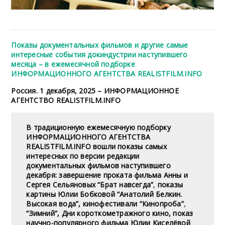
Показы документальных фильмов и другие самые
интересные события докиндустрии наступившего
месяца – в ежемесячной подборке
ИНФОРМАЦИОННОГО АГЕНТСТВА REALISTFILM.INFO
Россия. 1 декабря, 2025 – ИНФОРМАЦИОННОЕ
АГЕНТСТВО REALISTFILM.INFO
В традиционную ежемесячную подборку
ИНФОРМАЦИОННОГО АГЕНТСТВА
REALISTFILM.INFO вошли показы самых
интересных по версии редакции
документальных фильмов наступившего
декабря: завершение проката фильма Анны и
Сергея Сельяновых “Брат навсегда”
,
показы
картины Юлии Бобковой “Анатолий Белкин.
Высокая вода”, кинофестивали
“Кинопроба”
,
“Зимний”, Дни короткометражного кино, показ
научно-популярного фильма Юлии Киселёвой