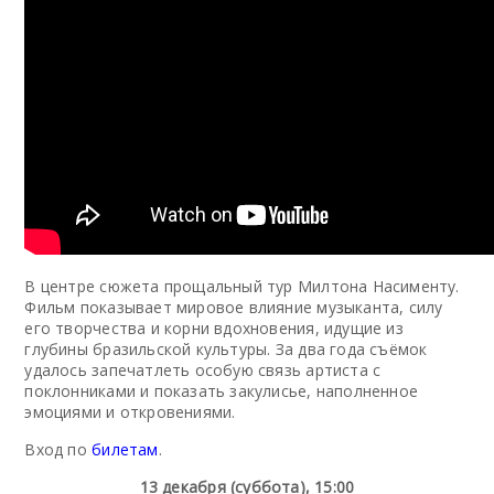
В центре сюжета прощальный тур Милтона Насименту.
Фильм показывает мировое влияние музыканта, силу
его творчества и корни вдохновения, идущие из
глубины бразильской культуры. За два года съёмок
удалось запечатлеть особую связь артиста с
поклонниками и показать закулисье, наполненное
эмоциями и откровениями.
Вход по
билетам
.
13 декабря (суббота), 15:00