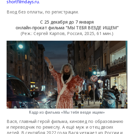
shortfilmdays.ru.
Вход без оплаты, по регистрации.
С 25 декабря до 7 января
онлайн-прокат фильма “МЫ ТЕБЯ ВЕЗДЕ ИЩЕМ”
(Реж.: Сергей Карпов, Россия, 2025, 61 мин.)
Кадр из фильма «Мы тебя везде ищем»
Вася, главный герой фильма, киновед по образованию
и переводчик по ремеслу. А ещё муж и отец двоих
детей. В сентября 2022 года Вася уезжает из России и