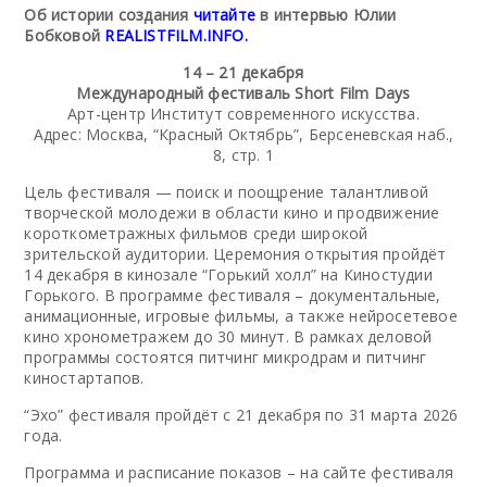
Об истории создания
читайте
в интервью Юлии
Бобковой
REALISTFILM.INFO.
14 – 21 декабря
Международный фестиваль Short Film Days
Арт-центр Институт современного искусства.
Адрес: Москва, “Красный Октябрь”, Берсеневская наб.,
8, стр. 1
Цель фестиваля — поиск и поощрение талантливой
творческой молодежи в области кино и продвижение
короткометражных фильмов среди широкой
зрительской аудитории. Церемония открытия пройдёт
14 декабря в кинозале “Горький холл” на Киностудии
Горького. В программе фестиваля – документальные,
анимационные, игровые фильмы, а также нейросетевое
кино хронометражем до 30 минут. В рамках деловой
программы состоятся питчинг микродрам и питчинг
киностартапов.
“Эхо” фестиваля пройдёт с 21 декабря по 31 марта 2026
года.
Программа и расписание показов – на сайте фестиваля