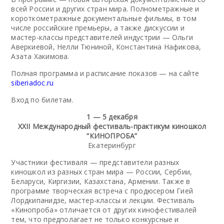
всей России и других стран мира. Полнометражные и
короткометражные документальные фильмы, в том
числе российские премьеры, а также дискуссии и
мастер-классы представителей индустрии — Ольги
Аверкиевой, Нелли Тюниной, Константина Нафикова,
Азата Хакимова.
Полная программа и расписание показов — на сайте
siberiadoc.ru
Вход по билетам.
1 — 5 декабря
XXII Международный фестиваль-практикум киношкол
“КИНОПРОБА”
Екатеринбург
Участники фестиваля — представители разных
киношкол из разных стран мира — России, Сербии,
Беларуси, Киргизии, Казахстана, Армении. Также в
программе творческая встреча с продюсером Гией
Лордкипанидзе, мастер-классы и лекции. Фестиваль
«Кинопроба» отличается от других кинофестивалей
тем, что предполагает не только конкурсные и