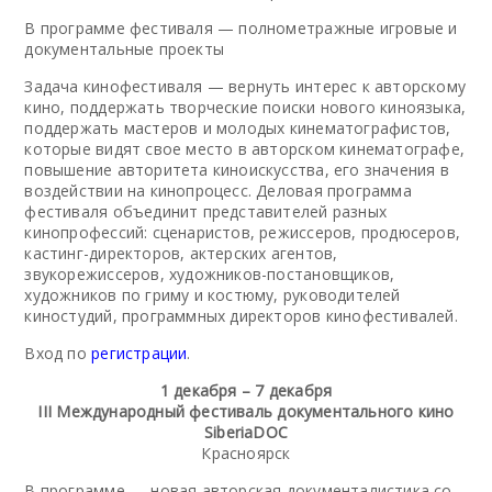
В программе фестиваля — полнометражные игровые и
документальные проекты
Задача кинофестиваля — вернуть интерес к авторскому
кино, поддержать творческие поиски нового киноязыка,
поддержать мастеров и молодых кинематографистов,
которые видят свое место в авторском кинематографе,
повышение авторитета киноискусства, его значения в
воздействии на кинопроцесс. Деловая программа
фестиваля объединит представителей разных
кинопрофессий: сценаристов, режиссеров, продюсеров,
кастинг-директоров, актерских агентов,
звукорежиссеров, художников-постановщиков,
художников по гриму и костюму, руководителей
киностудий, программных директоров кинофестивалей.
Вход по
регистрации
.
1 декабря – 7 декабря
III Международный фестиваль документального кино
SiberiaDOC
Красноярск
В программе — новая авторская документалистика со