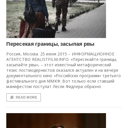
Пересекая границы, засыпая рвы
Россия, Москва. 25 июня 2015 – ИНФОРМАЦИОННОЕ
АГЕНТСТВО REALISTFILM.INFO. «Пересекайте границы,
засыпайте рвы», – этот известный метафорический
тезис постмодернистов оказался актуален и на вечере
документального кино «Российских программ» третьего
фестивального дня ММКФ. Вот только если ставший
манифестом постулат Лесли Фидлера образно
READ MORE