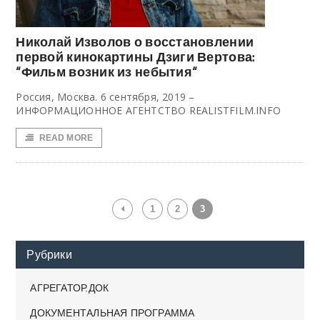
Николай Изволов о восстановлении
первой кинокартины Дзиги Вертова:
“Фильм возник из небытия“
Россия, Москва. 6 сентября, 2019 –
ИНФОРМАЦИОННОЕ АГЕНТСТВО REALISTFILM.INFO
READ MORE
1
2
3
Рубрики
АГРЕГАТОР.ДОК
ДОКУМЕНТАЛЬНАЯ ПРОГРАММА